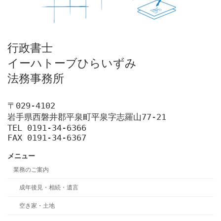
行政書士

イーハトーブひらいずみ

法務事務所
〒029-4102

岩手県西磐井郡平泉町平泉字志羅山77-21

TEL 0191-34-6366

FAX 0191-34-6367
メニュー
業務のご案内
成年後見・相続・遺言
空き家・土地