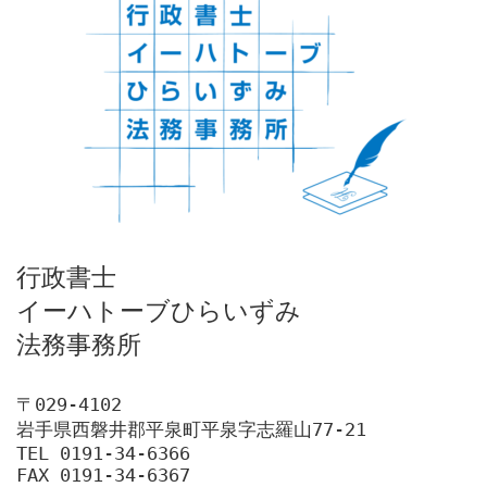
行政書士

イーハトーブひらいずみ

法務事務所
〒029-4102

岩手県西磐井郡平泉町平泉字志羅山77-21

TEL 0191-34-6366

FAX 0191-34-6367