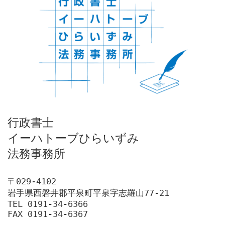
行政書士

イーハトーブひらいずみ

法務事務所
〒029-4102

岩手県西磐井郡平泉町平泉字志羅山77-21

TEL 0191-34-6366

FAX 0191-34-6367