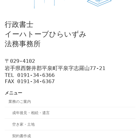
行政書士

イーハトーブひらいずみ

法務事務所
〒029-4102

岩手県西磐井郡平泉町平泉字志羅山77-21

TEL 0191-34-6366

FAX 0191-34-6367
メニュー
業務のご案内
成年後見・相続・遺言
空き家・土地
契約書作成