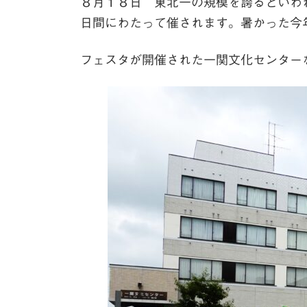
８月１８日 東北一の規模を誇るといわ
日間にわたって催されます。暑かった今
フェスタが開催された一関文化センター