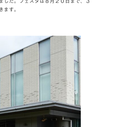
ました。フェスタは８月２０日まで、３
きます。