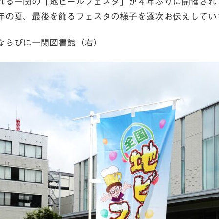
れる一関の「地ビールフェスタ」が４年ぶりに開催され
年の夏、最後を飾るフェスタの様子を逐次お伝えしてい
ならびに一関図書館（右）